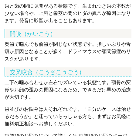
歯と歯の間に隙間がある状態です。生まれつき歯の本数が
少ない場合や、上唇と歯茎の間のヒダの異常が原因になり
ます。発音に影響が出ることもあります。
開咬（かいこう）
奥歯で噛んでも前歯が閉じない状態です。指しゃぶりや舌
癖が原因となることが多く、ドライマウスや顎関節症のリ
スクがあります。
交叉咬合（こうさこうごう）
上下の噛み合わせが左右でズレている状態です。顎骨の変
形やお顔の歪みの原因になるため、できるだけ早めの治療
が大切です。
歯並びのお悩みは人それぞれです。「自分のケースは治せ
るだろうか」と迷っていらっしゃる方も、まずはお気軽に
無料矯正相談へお越しください。
歯並びのお悩みについて詳しくは
歯並びのお悩みページ