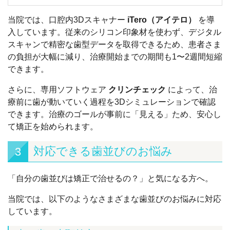
当院では、口腔内3Dスキャナー
iTero（アイテロ）
を導
入しています。従来のシリコン印象材を使わず、デジタル
スキャンで精密な歯型データを取得できるため、患者さま
の負担が大幅に減り、治療開始までの期間も1〜2週間短縮
できます。
さらに、専用ソフトウェア
クリンチェック
によって、治
療前に歯が動いていく過程を3Dシミュレーションで確認
できます。治療のゴールが事前に「見える」ため、安心し
て矯正を始められます。
対応できる歯並びのお悩み
3
「自分の歯並びは矯正で治せるの？」と気になる方へ。
当院では、以下のようなさまざまな歯並びのお悩みに対応
しています。