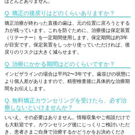
ほとんどありません。
Q. 矯正の後戻りはどのくらいありますか？
矯正治療が終わった直後の歯は、元の位置に戻ろうとする
力が残っています。これを防ぐために、治療後は保定装置
（リテーナー）を一定期間使用します。保定期間は約3年
が目安です。保定装置をしっかり使っていただければ、後
戻りのリスクは大きく減らせます。
Q. 治療にかかる期間はどのくらいですか？
インビザラインの場合は平均2〜3年です。歯並びの状態に
より個人差がありますので、精密検査後に具体的な治療期
間をお伝えします。
Q. 無料矯正カウンセリングを受けたら、必ず治
療しないといけませんか？
いいえ、その必要はありません。情報収集やご相談だけで
も大歓迎です。カウンセリング後にじっくりご検討いただ
き、患者さまご自身で治療するかどうかをお決めくださ