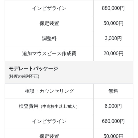
インビザライン
880,000円
保定装置
50,000円
調整料
3,000円
追加マウスピース作成費
20,000円
モデレートパッケージ
(軽度の歯列不正)
相談・カウンセリング
無料
検査費用
6,000円
（中高校生以上/成人）
インビザライン
660,000円
保定装置
50,000円