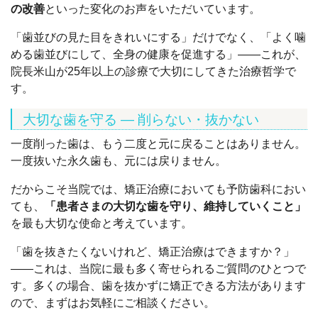
の改善
といった変化のお声をいただいています。
「歯並びの見た目をきれいにする」だけでなく、「よく噛
める歯並びにして、全身の健康を促進する」——これが、
院長米山が25年以上の診療で大切にしてきた治療哲学で
す。
大切な歯を守る — 削らない・抜かない
一度削った歯は、もう二度と元に戻ることはありません。
一度抜いた永久歯も、元には戻りません。
だからこそ当院では、矯正治療においても予防歯科におい
ても、
「患者さまの大切な歯を守り、維持していくこと」
を最も大切な使命と考えています。
「歯を抜きたくないけれど、矯正治療はできますか？」
——これは、当院に最も多く寄せられるご質問のひとつで
す。多くの場合、歯を抜かずに矯正できる方法があります
ので、まずはお気軽にご相談ください。