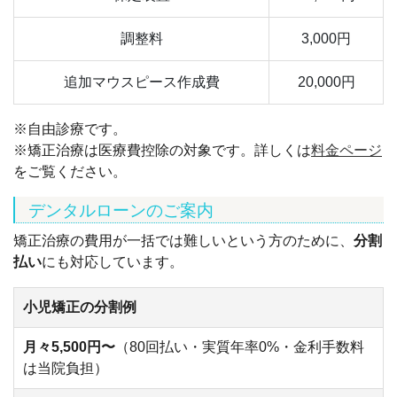
調整料
3,000円
追加マウスピース作成費
20,000円
※自由診療です。
※矯正治療は医療費控除の対象です。詳しくは
料金ページ
をご覧ください。
デンタルローンのご案内
矯正治療の費用が一括では難しいという方のために、
分割
払い
にも対応しています。
小児矯正の分割例
月々5,500円〜
（80回払い・実質年率0%・金利手数料
は当院負担）