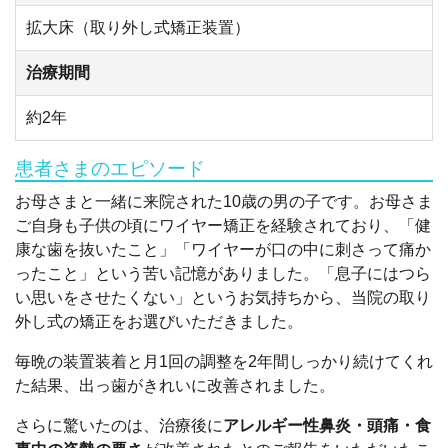
拡大床（取り外し式矯正装置）
治療期間
約2年
患者さまのエピソード
お母さまと一緒に来院された10歳の男の子です。お母さま
ご自身も子供の頃にワイヤー矯正を経験されており、「健
康な歯を抜いたこと」「ワイヤーが口の中に刺さって痛か
ったこと」という苦い記憶がありました。「息子にはつら
い思いをさせたくない」というお気持ちから、当院の取り
外し式の矯正をお選びいただきました。
毎晩の装置装着と月1回の調整を2年間しっかり続けてくれ
た結果、出っ歯がきれいに改善されました。
さらに驚いたのは、治療後に
アレルギー性鼻炎・頭痛・食