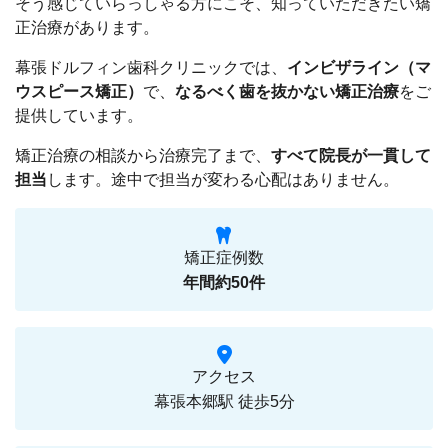
そう感じていらっしゃる方にこそ、知っていただきたい矯
正治療があります。
幕張ドルフィン歯科クリニックでは、
インビザライン（マ
ウスピース矯正）
で、
なるべく歯を抜かない矯正治療
をご
提供しています。
矯正治療の相談から治療完了まで、
すべて院長が一貫して
担当
します。途中で担当が変わる心配はありません。
矯正症例数
年間約50件
アクセス
幕張本郷駅 徒歩5分