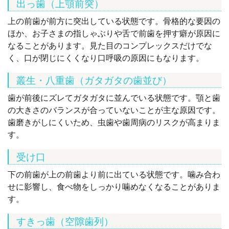
出っ歯（上顎前突）
上の前歯が前方に突出している状態です。骨格的な要因の
ほか、お子さまの指しゃぶりや舌で前歯を押す癖が原因に
なることがあります。見た目のコンプレックスだけでな
く、口が閉じにくくなり口呼吸の原因にもなります。
叢生・八重歯（ガタガタの歯並び）
歯が前後にズレてガタガタに並んでいる状態です。顎と歯
の大きさのバランスが合っていないことが主な原因です。
歯磨きがしにくいため、虫歯や歯周病のリスクが高まりま
す。
受け口
下の前歯が上の前歯より前に出ている状態です。噛み合わ
せに影響し、食べ物をしっかり噛めなくなることがありま
す。
すきっ歯（空隙歯列）