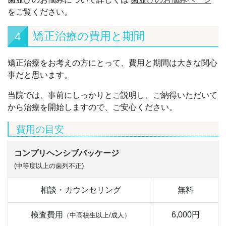
をご覧ください。
矯正治療の費用と期間
4
矯正治療をお考えの方にとって、費用と期間は大きな関心
事だと思います。
当院では、事前にしっかりとご説明し、ご納得いただいて
から治療を開始しますので、ご安心ください。
費用の目安
コンプリヘンシブパッケージ
(中等度以上の歯列不正)
相談・カウンセリング
無料
検査費用
6,000円
（中高校生以上/成人）