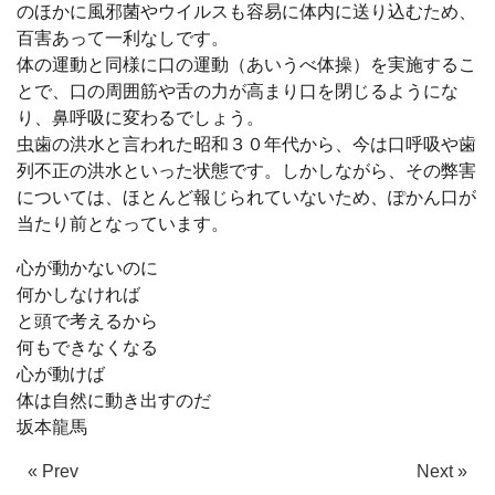
のほかに風邪菌やウイルスも容易に体内に送り込むため、
百害あって一利なしです。
体の運動と同様に口の運動（あいうべ体操）を実施するこ
とで、口の周囲筋や舌の力が高まり口を閉じるようにな
り、鼻呼吸に変わるでしょう。
虫歯の洪水と言われた昭和３０年代から、今は口呼吸や歯
列不正の洪水といった状態です。しかしながら、その弊害
については、ほとんど報じられていないため、ぽかん口が
当たり前となっています。
心が動かないのに
何かしなければ
と頭で考えるから
何もできなくなる
心が動けば
体は自然に動き出すのだ
坂本龍馬
« Prev
Next »