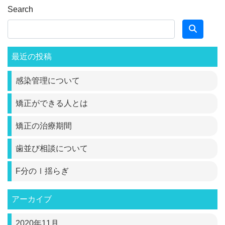
Search
最近の投稿
感染管理について
矯正ができる人とは
矯正の治療期間
歯並び相談について
F分のⅠ揺らぎ
アーカイブ
2020年11月