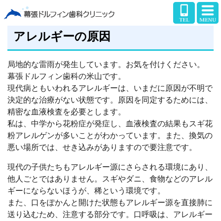
アレルギーの原因
局地的な雷雨が発生しています。お気を付けください。
幕張ドルフィン歯科の米山です。
現代病ともいわれるアレルギーは、いまだに原因が不明で
決定的な治療がない状態です。原因を同定するためには、
精密な血液検査を必要とします。
私は、中学から花粉症が発症し、血液検査の結果もスギ花
粉アレルゲンが多いことがわかっています。また、換気の
悪い場所では、せき込みがありますので要注意です。
現代の子供たちもアレルギー源にさらされる環境にあり、
他人ごとではありません。スギやダニ、食物などのアレル
ギーにならないほうが、稀という環境です。
また、口をぽかんと開けた状態もアレルギー源を直接肺に
送り込むため、注意する部分です。口呼吸は、アレルギー