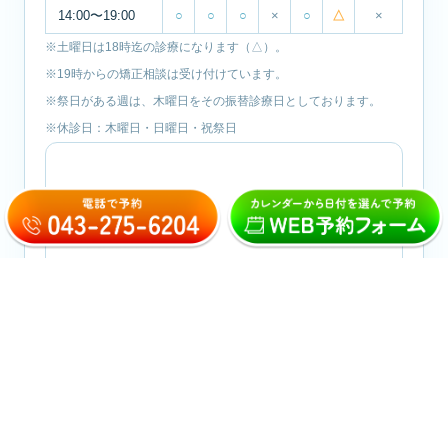
14:00〜19:00
○
○
○
×
○
△
×
※土曜日は18時迄の診療になります（△）。
※19時からの矯正相談は受け付けています。
※祭日がある週は、木曜日をその振替診療日としております。
※休診日：木曜日・日曜日・祝祭日