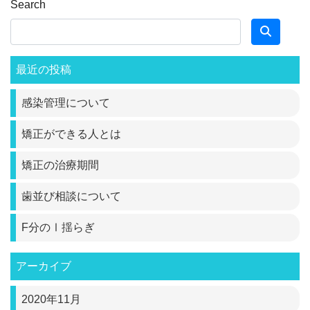
Search
最近の投稿
感染管理について
矯正ができる人とは
矯正の治療期間
歯並び相談について
F分のⅠ揺らぎ
アーカイブ
2020年11月