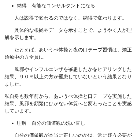
納得 有能なコンサルタントになる
人は説得で変わるのではなく、納得で変わります。
具体的な根拠やデータを示すことで、ようやく人が理
解を示します。
たとえば、あいうべ体操と夜の口テープ習慣は、矯正
治療中の方全員に
風邪やインフルエンザを罹患したかをヒアリングした
結果、９０％以上の方が罹患していないという結果となり
ました。
私自身も数年前から、あいうべ体操と口テープを実施した
結果、風邪を頻繁にひかない体質へと変わったことを実感
しています。
理解 自分の価値観の洗い直し
自分の価値観が本当に正しいのかは、常に疑う必要が