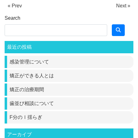
« Prev
Next »
Search
最近の投稿
感染管理について
矯正ができる人とは
矯正の治療期間
歯並び相談について
F分のⅠ揺らぎ
アーカイブ