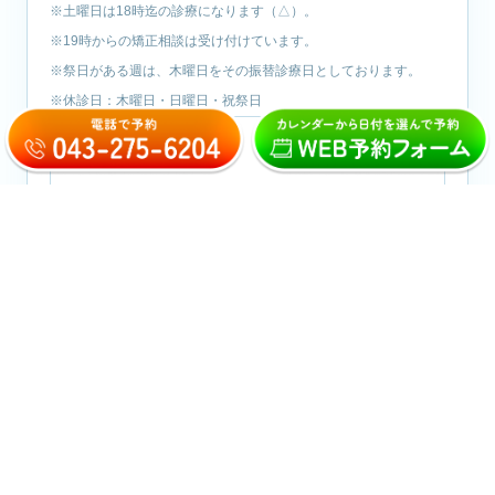
※土曜日は18時迄の診療になります（△）。
※19時からの矯正相談は受け付けています。
※祭日がある週は、木曜日をその振替診療日としております。
※休診日：木曜日・日曜日・祝祭日