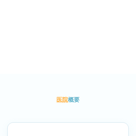
医院
概要