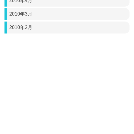
2010年4月
2010年3月
2010年2月