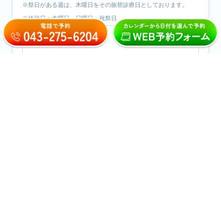
※祭日がある週は、木曜日をその振替診療日としております。
※休診日：木曜日・日曜日・祝祭日