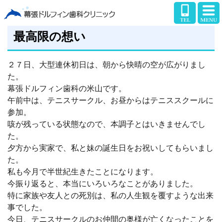
最高限の想い
２７日、大型連休初日は、朝から快晴の空が広がりまし
た。
幕張ドルフィン歯科の米山です。
午前中は、テニスサークル、お昼からはテニススクールに
参加。
咳が残っている状態なので、本調子とはいきませんでし
た。
夕方から実家で、私と妹の誕生日をお祝いしてもらいまし
た。
私も今月で半世紀生きたことになります。
今振り返ると、本当にいろいろなことがありました。
特に家族や友人との死別は、私の人生観を覆すような出来
事でした。
今日、テニスサークルのお仲間の奥様が亡くなったことを