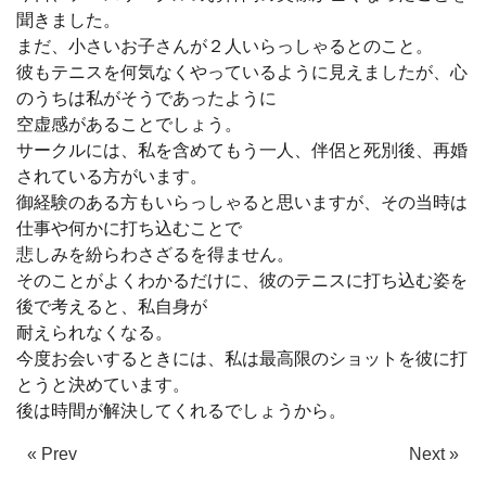
聞きました。
まだ、小さいお子さんが２人いらっしゃるとのこと。
彼もテニスを何気なくやっているように見えましたが、心
のうちは私がそうであったように
空虚感があることでしょう。
サークルには、私を含めてもう一人、伴侶と死別後、再婚
されている方がいます。
御経験のある方もいらっしゃると思いますが、その当時は
仕事や何かに打ち込むことで
悲しみを紛らわさざるを得ません。
そのことがよくわかるだけに、彼のテニスに打ち込む姿を
後で考えると、私自身が
耐えられなくなる。
今度お会いするときには、私は最高限のショットを彼に打
とうと決めています。
後は時間が解決してくれるでしょうから。
« Prev
Next »