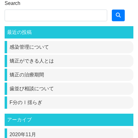
Search
最近の投稿
感染管理について
矯正ができる人とは
矯正の治療期間
歯並び相談について
F分のⅠ揺らぎ
アーカイブ
2020年11月