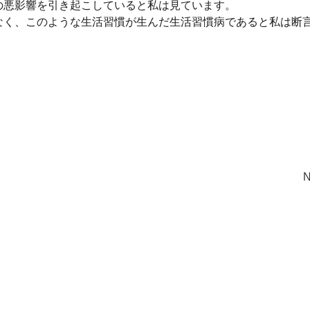
の悪影響を引き起こしていると私は見ています。
なく、このような生活習慣が生んだ生活習慣病であると私は断
N