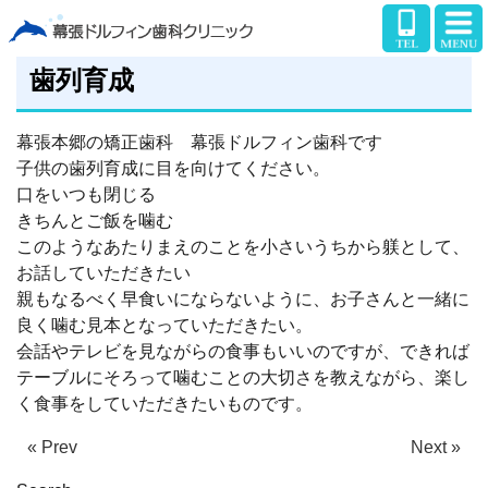
歯列育成
幕張本郷の矯正歯科 幕張ドルフィン歯科です
子供の歯列育成に目を向けてください。
口をいつも閉じる
きちんとご飯を噛む
このようなあたりまえのことを小さいうちから躾として、
お話していただきたい
親もなるべく早食いにならないように、お子さんと一緒に
良く噛む見本となっていただきたい。
会話やテレビを見ながらの食事もいいのですが、できれば
テーブルにそろって噛むことの大切さを教えながら、楽し
く食事をしていただきたいものです。
« Prev
Next »