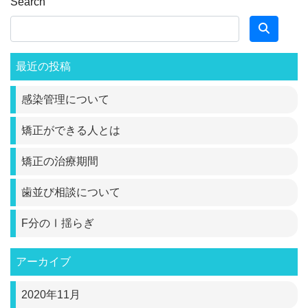
Search
最近の投稿
感染管理について
矯正ができる人とは
矯正の治療期間
歯並び相談について
F分のⅠ揺らぎ
アーカイブ
2020年11月