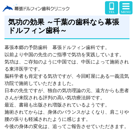
気功の効果 ～千葉の歯科なら幕張
ドルフィン歯科～
幕張本郷の予防歯科 幕張ドルフィン歯科です。
以前より中国の先生のご指導で気功を実践しています。
気功は、ご存知のように中国では、中医によって施術され
る東洋医学です。
脳科学者も肯定する気功ですが、今回町屋にある一義流気
功院で施術していただきました。
日本の先生ですが、独自の気功理論の元、遠方からも患者
さんが来院される評判の高い気功療法師です。
最近、書籍も出版され増版されているようです。
施術されてからは、身体のバランスがよくなり、肩こりや
腰の張りも軽減されたように感じます。
今後の身体の変化は、追ってご報告させていただきます。