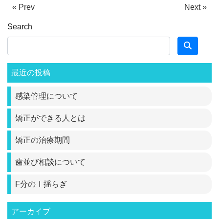
« Prev
Next »
Search
最近の投稿
感染管理について
矯正ができる人とは
矯正の治療期間
歯並び相談について
F分のⅠ揺らぎ
アーカイブ