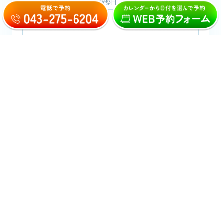
※休診日：木曜日・日曜日・祝祭日
おとなの矯正