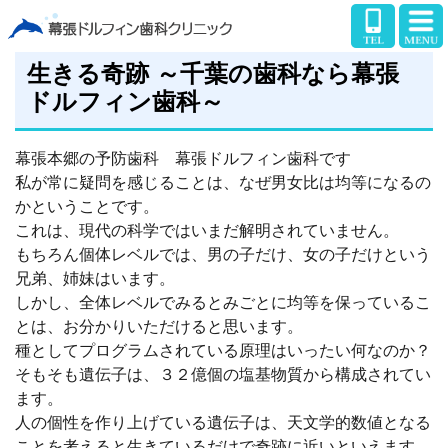
生きる奇跡 ～千葉の歯科なら幕張
ドルフィン歯科～
幕張本郷の予防歯科 幕張ドルフィン歯科です
私が常に疑問を感じることは、なぜ男女比は均等になるの
かということです。
これは、現代の科学ではいまだ解明されていません。
もちろん個体レベルでは、男の子だけ、女の子だけという
兄弟、姉妹はいます。
しかし、全体レベルでみるとみごとに均等を保っているこ
とは、お分かりいただけると思います。
種としてプログラムされている原理はいったい何なのか？
そもそも遺伝子は、３２億個の塩基物質から構成されてい
ます。
人の個性を作り上げている遺伝子は、天文学的数値となる
ことを考えると生きているだけで奇跡に近いといえます。