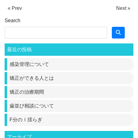
« Prev
Next »
Search
最近の投稿
感染管理について
矯正ができる人とは
矯正の治療期間
歯並び相談について
F分のⅠ揺らぎ
アーカイブ