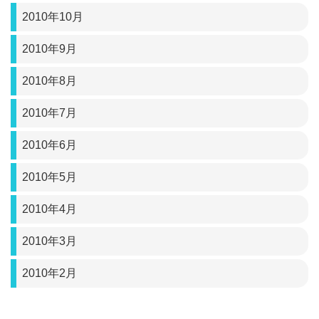
2010年10月
2010年9月
2010年8月
2010年7月
2010年6月
2010年5月
2010年4月
2010年3月
2010年2月