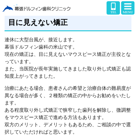
目に見えない矯正
連休に大型台風が、接近します。
幕張ドルフィン歯科の米山です。
現在の矯正は、目に見えないマウスピース矯正が主役とな
っています。
また、当医院が長年実施してきました取り外し式矯正も認
知度上がってきました。
治療にあたる場合、患者さんの希望と治療自体の難易度が
異なる場合が多く、２種類の矯正の中からお勧めをいたし
ます。
ある程度取り外し式矯正で狭窄した歯列を解除し、微調整
をマウスピース矯正で進める方法もあります。
双方のメリット、デメリットもあるため、ご相談の中で選
択していただければと思います。