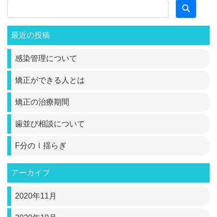
最近の投稿
感染管理について
矯正ができる人とは
矯正の治療期間
歯並び相談について
F分のⅠ揺らぎ
アーカイブ
2020年11月