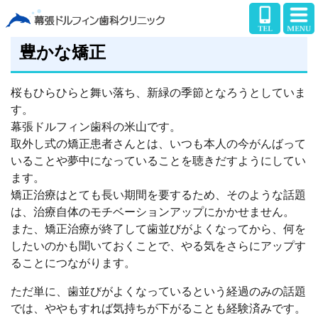
豊かな矯正
桜もひらひらと舞い落ち、新緑の季節となろうとしていま
す。
幕張ドルフィン歯科の米山です。
取外し式の矯正患者さんとは、いつも本人の今がんばって
いることや夢中になっていることを聴きだすようにしてい
ます。
矯正治療はとても長い期間を要するため、そのような話題
は、治療自体のモチベーションアップにかかせません。
また、矯正治療が終了して歯並びがよくなってから、何を
したいのかも聞いておくことで、やる気をさらにアップす
ることにつながります。
ただ単に、歯並びがよくなっているという経過のみの話題
では、ややもすれば気持ちが下がることも経験済みです。