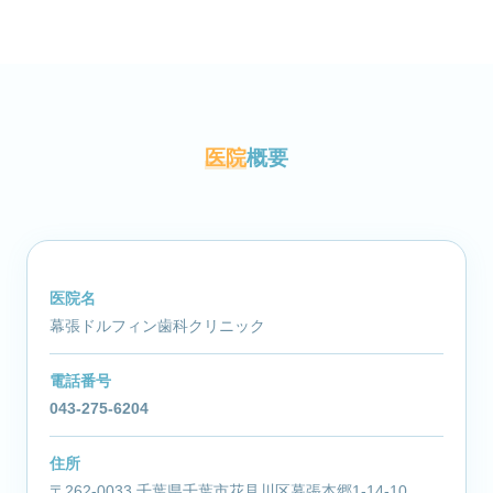
医院
概要
医院名
幕張ドルフィン歯科クリニック
電話番号
043-275-6204
住所
〒262-0033 千葉県千葉市花見川区幕張本郷1-14-10