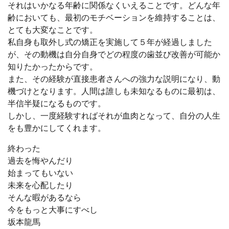
それはいかなる年齢に関係なくいえることです。どんな年
齢においても、最初のモチベーションを維持することは、
とても大変なことです。
私自身も取外し式の矯正を実施して５年が経過しました
が、その動機は自分自身でどの程度の歯並び改善が可能か
知りたかったからです。
また、その経験が直接患者さんへの強力な説明になり、動
機づけとなります。人間は誰しも未知なるものに最初は、
半信半疑になるものです。
しかし、一度経験すればそれが血肉となって、自分の人生
をも豊かにしてくれます。
終わった
過去を悔やんだり
始まってもいない
未来を心配したり
そんな暇があるなら
今をもっと大事にすべし
坂本龍馬