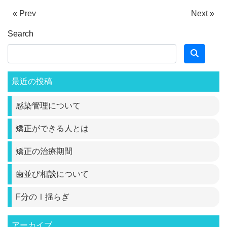
« Prev
Next »
Search
最近の投稿
感染管理について
矯正ができる人とは
矯正の治療期間
歯並び相談について
F分のⅠ揺らぎ
アーカイブ