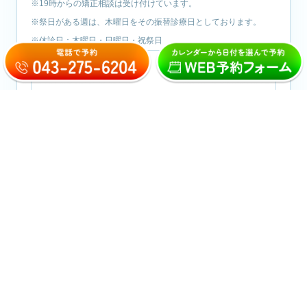
※19時からの矯正相談は受け付けています。
※祭日がある週は、木曜日をその振替診療日としております。
※休診日：木曜日・日曜日・祝祭日