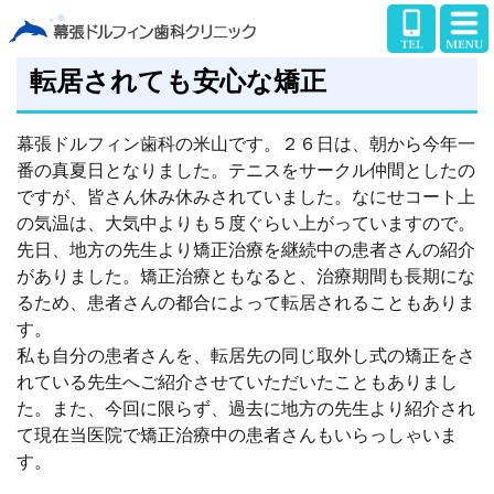
転居されても安心な矯正
幕張ドルフィン歯科の米山です。２６日は、朝から今年一
番の真夏日となりました。テニスをサークル仲間としたの
ですが、皆さん休み休みされていました。なにせコート上
の気温は、大気中よりも５度ぐらい上がっていますので。
先日、地方の先生より矯正治療を継続中の患者さんの紹介
がありました。矯正治療ともなると、治療期間も長期にな
るため、患者さんの都合によって転居されることもありま
す。
私も自分の患者さんを、転居先の同じ取外し式の矯正をさ
れている先生へご紹介させていただいたこともありまし
た。また、今回に限らず、過去に地方の先生より紹介され
て現在当医院で矯正治療中の患者さんもいらっしゃいま
す。