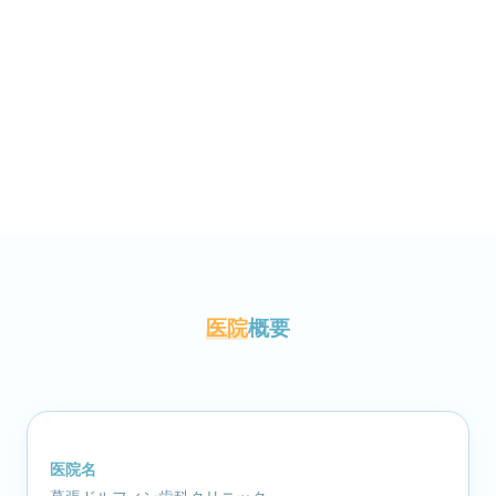
医院
概要
医院名