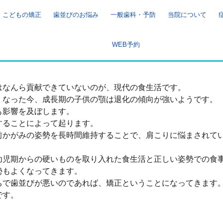
こどもの矯正
歯並びのお悩み
一般歯科・予防
当院について
WEB予約
はなんら貢献できていないのが、現代の食生活です。
くなった今、成長期の子供の顎は退化の傾向が強いようです。
も影響を及ぼします。
することによって起ります。
前かがみの姿勢を長時間維持することで、肩こりに悩まされて
幼児期からの硬いものを取り入れた食生活と正しい姿勢での食
勢もよくなってきます。
ちで歯並びが悪いのであれば、矯正ということになってきます
です。