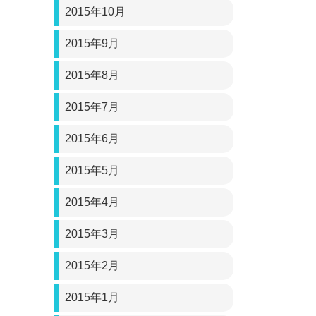
2015年10月
2015年9月
2015年8月
2015年7月
2015年6月
2015年5月
2015年4月
2015年3月
2015年2月
2015年1月