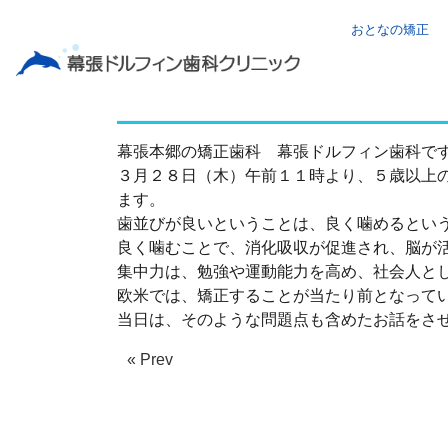
おとなの矯正
３月２８日歯並び講演会
幕張本郷の矯正歯科 幕張ドルフィン歯科で
３月２８日（木）午前１１時より、５歳以上
ます。
歯並びが良いということは、良く噛めるとい
良く噛むことで、消化吸収が促進され、脳が
集中力は、勉強や運動能力を高め、社会人と
欧米では、矯正することが当たり前となって
当日は、そのような問題点も含めたお話をさ
« Prev