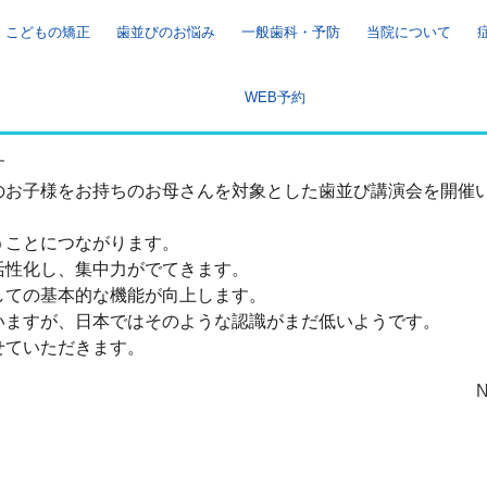
こどもの矯正
歯並びのお悩み
一般歯科・予防
当院について
WEB予約
す
のお子様をお持ちのお母さんを対象とした歯並び講演会を開催
うことにつながります。
活性化し、集中力がでてきます。
しての基本的な機能が向上します。
いますが、日本ではそのような認識がまだ低いようです。
せていただきます。
N