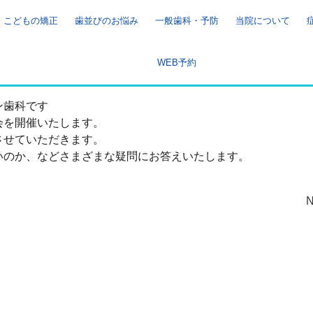
こどもの矯正
歯並びのお悩み
一般歯科・予防
当院について
WEB予約
ン歯科です
会を開催いたします。
させていただきます。
いのか、などさまざまな疑問にお答えいたします。
N