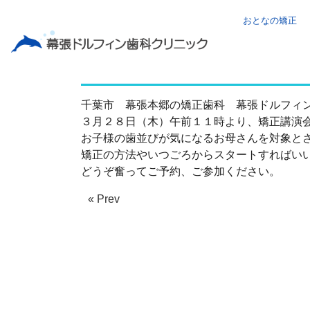
おとなの矯正
３月２８日矯正講演会
千葉市 幕張本郷の矯正歯科 幕張ドルフィ
３月２８日（木）午前１１時より、矯正講演
お子様の歯並びが気になるお母さんを対象と
矯正の方法やいつごろからスタートすればい
どうぞ奮ってご予約、ご参加ください。
« Prev