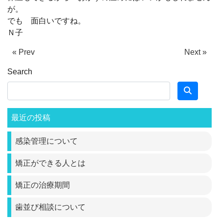
が。
でも 面白いですね。
Ｎ子
« Prev
Next »
Search
最近の投稿
感染管理について
矯正ができる人とは
矯正の治療期間
歯並び相談について