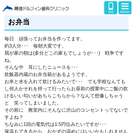
お弁当
毎日 頑張ってお弁当を作ってます。
約3人分･･･ 毎朝大変です。
我が家の朝は(多分どこの家もでしょうが･･･) 戦争です
ね。
そんな中 耳にしたニュースを･･･
炊飯器内蔵のお弁当箱があるようです。
お米と水を入れて炊けるみたいで･･･ でも学校なんても
し何人かそれを持って行ったらお昼前の授業中にご飯の炊
けるいい匂いがあちらこちらから？なんて想像しちゃう
と 笑ってしまいました。
その前に 教室内にそんなに沢山のコンセントってないで
すよね？
ちなみに1回の電気代は1.5円位みたいですが･･･
保温もできるから おかずの温めにはいいかもしれません