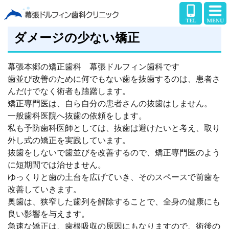
ダメージの少ない矯正
幕張本郷の矯正歯科 幕張ドルフィン歯科です
歯並び改善のために何でもない歯を抜歯するのは、患者さ
んだけでなく術者も躊躇します。
矯正専門医は、自ら自分の患者さんの抜歯はしません。
一般歯科医院へ抜歯の依頼をします。
私も予防歯科医師としては、抜歯は避けたいと考え、取り
外し式の矯正を実践しています。
抜歯をしないで歯並びを改善するので、矯正専門医のよう
に短期間では治せません。
ゆっくりと歯の土台を広げていき、そのスペースで前歯を
改善していきます。
奥歯は、狭窄した歯列を解除することで、全身の健康にも
良い影響を与えます。
急速な矯正は、歯根吸収の原因にもなりますので、術後の