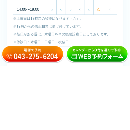
14:00〜19:00
○
○
○
×
○
△
×
※土曜日は18時迄の診療になります（△）。
※19時からの矯正相談は受け付けています。
※祭日がある週は、木曜日をその振替診療日としております。
※休診日：木曜日・日曜日・祝祭日