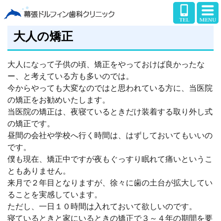
大人の矯正
大人になって子供の頃、矯正をやっておけば良かったな
ー、と考えている方も多いのでは。
今からやっても大変なのではと思われている方に、当医院
の矯正をお勧めいたします。
当医院の矯正は、夜寝ているときだけ装着する取り外し式
の矯正です。
昼間の会社や学校へ行く時間は、はずしておいてもいいの
です。
僕も現在、矯正中ですが夜もぐっすり眠れて痛いというこ
ともありません。
来月で２年目となりますが、徐々に歯の土台が拡大してい
ることを実感しています。
ただし、一日１０時間は入れておいて欲しいのです。
寝ているときと家にいるときの矯正で３～４年の期間を要