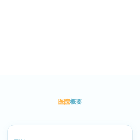
医院
概要