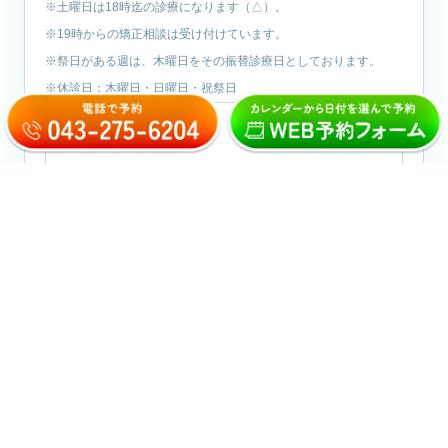
※土曜日は18時迄の診療になります（△）。
※19時からの矯正相談は受け付けています。
※祭日がある週は、木曜日をその振替診療日としております。
※休診日：木曜日・日曜日・祝祭日