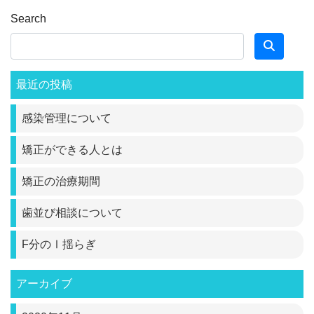
Search
最近の投稿
感染管理について
矯正ができる人とは
矯正の治療期間
歯並び相談について
F分のⅠ揺らぎ
アーカイブ