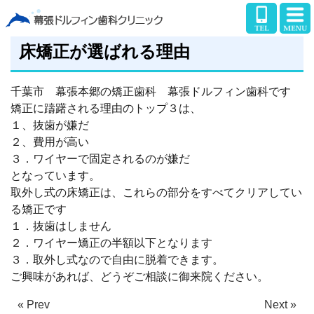
床矯正が選ばれる理由
千葉市 幕張本郷の矯正歯科 幕張ドルフィン歯科です
矯正に躊躇される理由のトップ３は、
１、抜歯が嫌だ
２、費用が高い
３．ワイヤーで固定されるのが嫌だ
となっています。
取外し式の床矯正は、これらの部分をすべてクリアしてい
る矯正です
１．抜歯はしません
２．ワイヤー矯正の半額以下となります
３．取外し式なので自由に脱着できます。
ご興味があれば、どうぞご相談に御来院ください。
« Prev
Next »