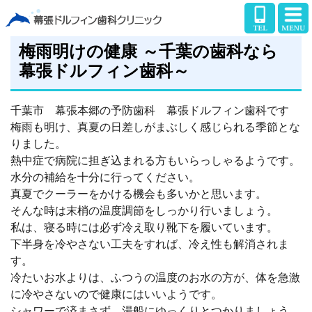
梅雨明けの健康 ～千葉の歯科なら
幕張ドルフィン歯科～
千葉市 幕張本郷の予防歯科 幕張ドルフィン歯科です
梅雨も明け、真夏の日差しがまぶしく感じられる季節とな
りました。
熱中症で病院に担ぎ込まれる方もいらっしゃるようです。
水分の補給を十分に行ってください。
真夏でクーラーをかける機会も多いかと思います。
そんな時は末梢の温度調節をしっかり行いましょう。
私は、寝る時には必ず冷え取り靴下を履いています。
下半身を冷やさない工夫をすれば、冷え性も解消されま
す。
冷たいお水よりは、ふつうの温度のお水の方が、体を急激
に冷やさないので健康にはいいようです。
シャワーで済まさず、湯船にゆっくりとつかりましょう。