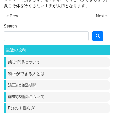
夏こそ体を冷やさない工夫が大切となります。
« Prev
Next »
Search
最近の投稿
感染管理について
矯正ができる人とは
矯正の治療期間
歯並び相談について
F分のⅠ揺らぎ