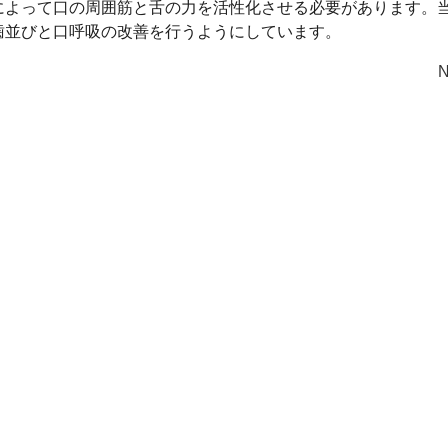
によって口の周囲筋と舌の力を活性化させる必要があります。
歯並びと口呼吸の改善を行うようにしています。
N