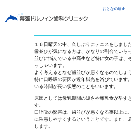
おとなの矯正
歯並び改善
１６日晴天の中、久しぶりにテニスをしまし
歯並びが気になる方は、かなりの割合でいら
並びに悩んでいる中高生など特に女の子は、
っしゃいます。
よく考えるとなぜ歯並びが悪くなるのでしょ
特に口呼吸の要因が近年脚光を浴びています
いる時間が長い状態のことをいいます。
原因としては母乳期間の短さや離乳食が早す
す。
口呼吸の弊害は、歯並びが悪くなる事以上に
に罹患しやすくするということです。また、
します。