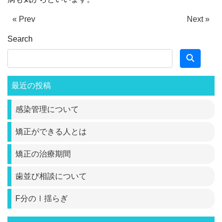
« Prev
Next »
Search
最近の投稿
感染管理について
矯正ができる人とは
矯正の治療期間
歯並び相談について
F分のⅠ揺らぎ