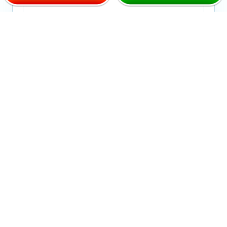
おとなの矯正
こどもの矯正