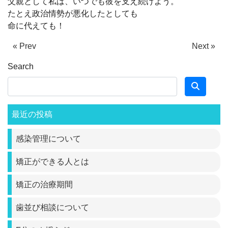
父親として私は、いつでも彼を支え続けよう。
たとえ政治情勢が悪化したとしても
命に代えても！
« Prev
Next »
Search
最近の投稿
感染管理について
矯正ができる人とは
矯正の治療期間
歯並び相談について