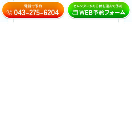
おとなの矯正
こどもの矯正