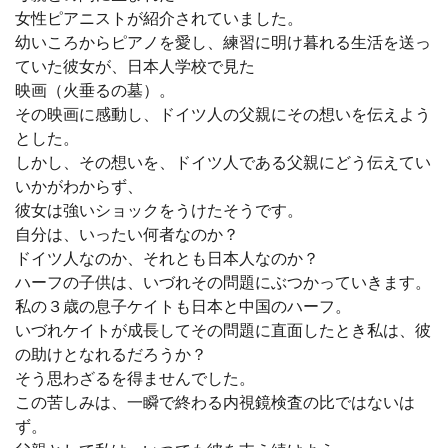
女性ピアニストが紹介されていました。
幼いころからピアノを愛し、練習に明け暮れる生活を送っ
ていた彼女が、日本人学校で見た
映画（火垂るの墓）。
その映画に感動し、ドイツ人の父親にその想いを伝えよう
とした。
しかし、その想いを、ドイツ人である父親にどう伝えてい
いかがわからず、
彼女は強いショックをうけたそうです。
自分は、いったい何者なのか？
ドイツ人なのか、それとも日本人なのか？
ハーフの子供は、いづれその問題にぶつかっていきます。
私の３歳の息子ケイトも日本と中国のハーフ。
いづれケイトが成長してその問題に直面したとき私は、彼
の助けとなれるだろうか？
そう思わざるを得ませんでした。
この苦しみは、一瞬で終わる内視鏡検査の比ではないは
ず。