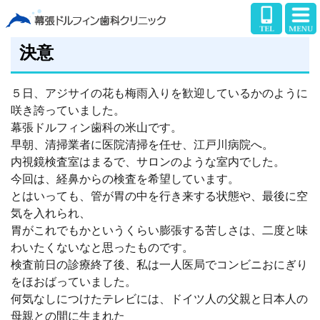
決意
５日、アジサイの花も梅雨入りを歓迎しているかのように
咲き誇っていました。
幕張ドルフィン歯科の米山です。
早朝、清掃業者に医院清掃を任せ、江戸川病院へ。
内視鏡検査室はまるで、サロンのような室内でした。
今回は、経鼻からの検査を希望しています。
とはいっても、管が胃の中を行き来する状態や、最後に空
気を入れられ、
胃がこれでもかというくらい膨張する苦しさは、二度と味
わいたくないなと思ったものです。
検査前日の診療終了後、私は一人医局でコンビニおにぎり
をほおばっていました。
何気なしにつけたテレビには、ドイツ人の父親と日本人の
母親との間に生まれた