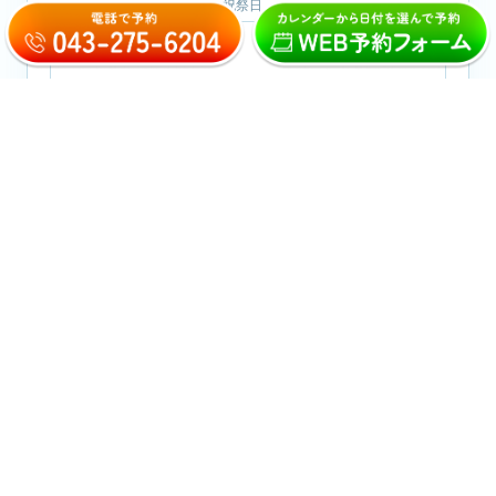
※休診日：木曜日・日曜日・祝祭日
おとなの矯正