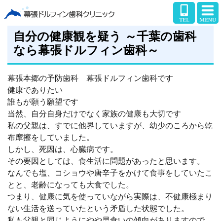
自分の健康観を疑う ～千葉の歯科
なら幕張ドルフィン歯科～
幕張本郷の予防歯科 幕張ドルフィン歯科です
健康でありたい
誰もが願う願望です
当然、自分自身だけでなく家族の健康も大切です
私の父親は、すでに他界していますが、幼少のころから乾
布摩擦をしていました。
しかし、死因は、心臓病です。
その要因としては、食生活に問題があったと思います。
なんでも塩、コショウや唐辛子をかけて食事をしていたこ
とと、老齢になっても大食でした。
つまり、健康に気を使っていながら実際は、不健康極まり
ない生活を送っていたという矛盾した状態でした。
私も父親と同じようにやや早食いの傾向がありますので、