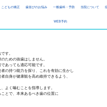
こどもの矯正
歯並びのお悩み
一般歯科・予防
当院について
WEB予約
。
法です。
療のための抜歯はしません。
者であっても適応可能です。
患者の持つ能力を探り、これを有効に生かし
患者自身が健康観を高め維持できるよう、
え、よく噛むことを指導します。
ることで、本来あるべき歯の位置に